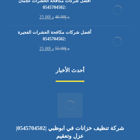
أفضل شركات مكافحة الحشرات عجمان
:0545704502
د.إ
46.00
د.إ
25.00
أفضل شركات مكافحة الحشرات الفجيرة
:0545704502
د.إ
55.00
د.إ
25.00
أحدث الأخبار
شركة تنظيف خزانات في ابوظبي |0545704502|
عزل وتعقيم