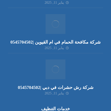
يناير 11, 2025
شركة مكافحة الحمام في ام القيوين |0545704502
يناير 11, 2025
شركة رش حشرات في دبي |0545704502
يناير 11, 2025
خدمات التنظيف