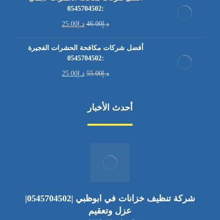
:0545704502
د.إ
46.00
د.إ
25.00
أفضل شركات مكافحة الحشرات الفجيرة
:0545704502
د.إ
55.00
د.إ
25.00
أحدث الأخبار
شركة تنظيف خزانات في ابوظبي |0545704502|
عزل وتعقيم