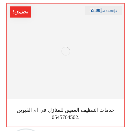
د.إ
55.00
د.إ
80.00
تخفيض!
خدمات التنظيف العميق للمنازل في ام القيوين
:0545704502