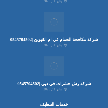
يناير 11, 2025
شركة مكافحة الحمام في ام القيوين |0545704502
يناير 11, 2025
شركة رش حشرات في دبي |0545704502
يناير 11, 2025
خدمات التنظيف