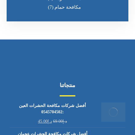
مكافحة حمام
(7)
منتجاتنا
أفضل شركات مكافحة الحشرات العين
:0545704502
د.إ
69.00
د.إ
45.00
أفضل شركات مكافحة الحشرات عجمان