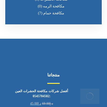
مكافحة الرمه
(0)
مكافحة حمام
(7)
منتجاتنا
أفضل شركات مكافحة الحشرات العين
:0545704502
د.إ
69.00
د.إ
45.00