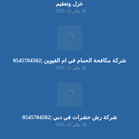
عزل وتعقيم
يناير 11, 2025
شركة مكافحة الحمام في ام القيوين |0545704502
يناير 11, 2025
شركة رش حشرات في دبي |0545704502
يناير 11, 2025