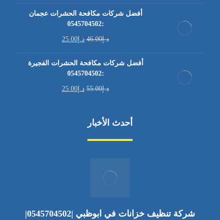
أفضل شركات مكافحة الحشرات عجمان
:0545704502
د.إ
46.00
د.إ
25.00
أفضل شركات مكافحة الحشرات الفجيرة
:0545704502
د.إ
55.00
د.إ
25.00
أحدث الأخبار
شركة تنظيف خزانات في ابوظبي |0545704502|