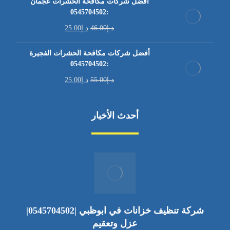
أفضل شركات مكافحة الحشرات عجمان
:0545704502
د.إ
46.00
د.إ
25.00
أفضل شركات مكافحة الحشرات الفجيرة
:0545704502
د.إ
55.00
د.إ
25.00
أحدث الأخبار
شركة تنظيف خزانات في ابوظبي |0545704502|
عزل وتعقيم