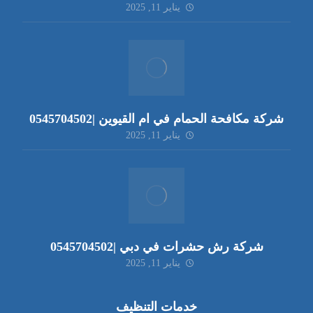
يناير 11, 2025
شركة مكافحة الحمام في ام القيوين |0545704502
يناير 11, 2025
شركة رش حشرات في دبي |0545704502
يناير 11, 2025
خدمات التنظيف