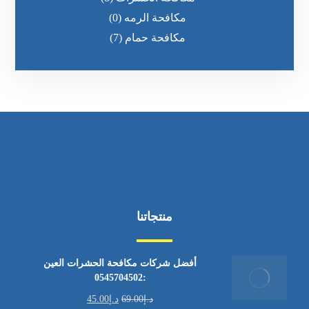
مكافحة الرمه
(0)
مكافحة حمام
(7)
منتجاتنا
أفضل شركات مكافحة الحشرات العين
:0545704502
د.إ
69.00
د.إ
45.00