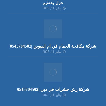
عزل وتعقيم
يناير 11, 2025
شركة مكافحة الحمام في ام القيوين |0545704502
يناير 11, 2025
شركة رش حشرات في دبي |0545704502
يناير 11, 2025