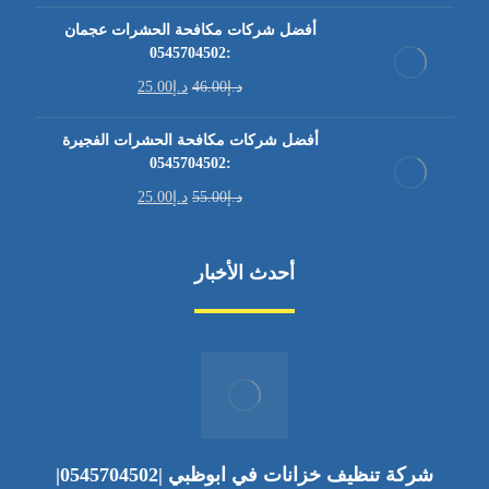
أفضل شركات مكافحة الحشرات عجمان
:0545704502
د.إ
46.00
د.إ
25.00
أفضل شركات مكافحة الحشرات الفجيرة
:0545704502
د.إ
55.00
د.إ
25.00
أحدث الأخبار
شركة تنظيف خزانات في ابوظبي |0545704502|