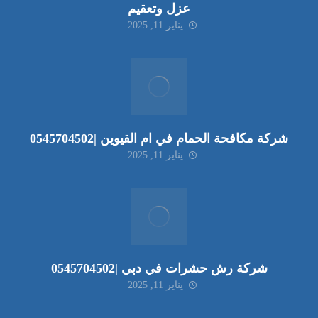
عزل وتعقيم
يناير 11, 2025
شركة مكافحة الحمام في ام القيوين |0545704502
يناير 11, 2025
شركة رش حشرات في دبي |0545704502
يناير 11, 2025