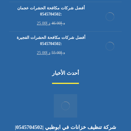
أفضل شركات مكافحة الحشرات عجمان
:0545704502
د.إ
46.00
د.إ
25.00
أفضل شركات مكافحة الحشرات الفجيرة
:0545704502
د.إ
55.00
د.إ
25.00
أحدث الأخبار
شركة تنظيف خزانات في ابوظبي |0545704502|