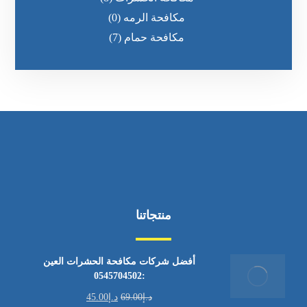
مكافحة الرمه
(0)
مكافحة حمام
(7)
منتجاتنا
أفضل شركات مكافحة الحشرات العين
:0545704502
د.إ
69.00
د.إ
45.00