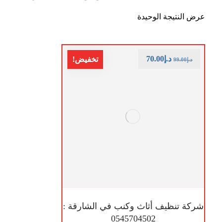
عرض النتيجة الوحيدة
د.إ
70.00
تخفيض!
د.إ
99.00
شركة تنظيف أثاث وكنب في الشارقة :
0545704502