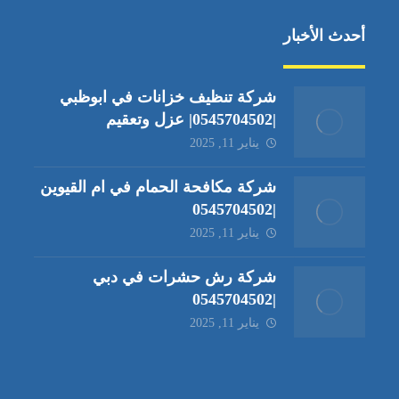
أحدث الأخبار
شركة تنظيف خزانات في ابوظبي
|0545704502| عزل وتعقيم
يناير 11, 2025
شركة مكافحة الحمام في ام القيوين
|0545704502
يناير 11, 2025
شركة رش حشرات في دبي
|0545704502
يناير 11, 2025