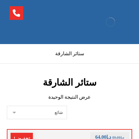
ستائر الشارقة
ستائر الشارقة
عرض النتيجة الوحيدة
د.إ
64.00
د.إ
89.00
تخفيض!