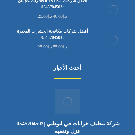
أفضل شركات مكافحة الحشرات عجمان
:0545704502
د.إ
46.00
د.إ
25.00
أفضل شركات مكافحة الحشرات الفجيرة
:0545704502
د.إ
55.00
د.إ
25.00
أحدث الأخبار
شركة تنظيف خزانات في ابوظبي |0545704502|
عزل وتعقيم