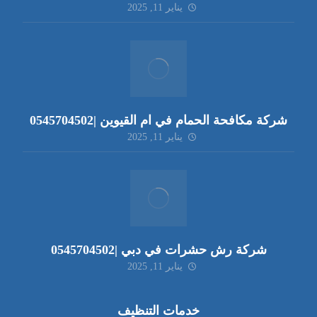
يناير 11, 2025
شركة مكافحة الحمام في ام القيوين |0545704502
يناير 11, 2025
شركة رش حشرات في دبي |0545704502
يناير 11, 2025
خدمات التنظيف