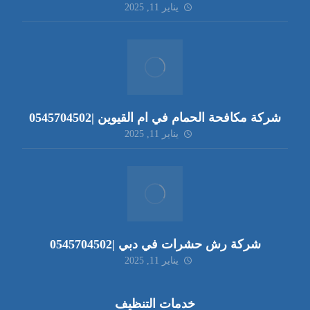
يناير 11, 2025
شركة مكافحة الحمام في ام القيوين |0545704502
يناير 11, 2025
شركة رش حشرات في دبي |0545704502
يناير 11, 2025
خدمات التنظيف