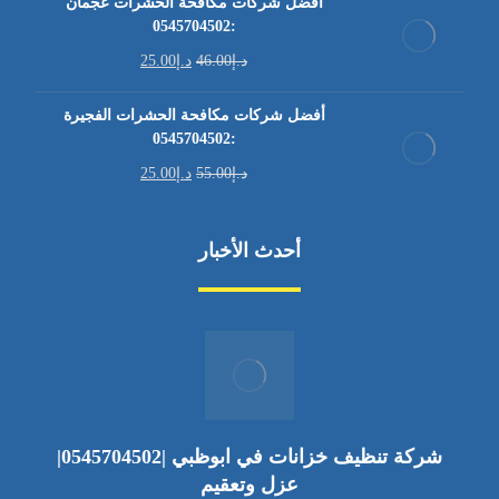
أفضل شركات مكافحة الحشرات عجمان
:0545704502
د.إ
46.00
د.إ
25.00
أفضل شركات مكافحة الحشرات الفجيرة
:0545704502
د.إ
55.00
د.إ
25.00
أحدث الأخبار
شركة تنظيف خزانات في ابوظبي |0545704502|
عزل وتعقيم