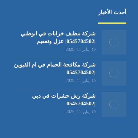
أحدث الأخبار
شركة تنظيف خزانات في ابوظبي
|0545704502| عزل وتعقيم
يناير 11, 2025
شركة مكافحة الحمام في ام القيوين
|0545704502
يناير 11, 2025
شركة رش حشرات في دبي
|0545704502
يناير 11, 2025