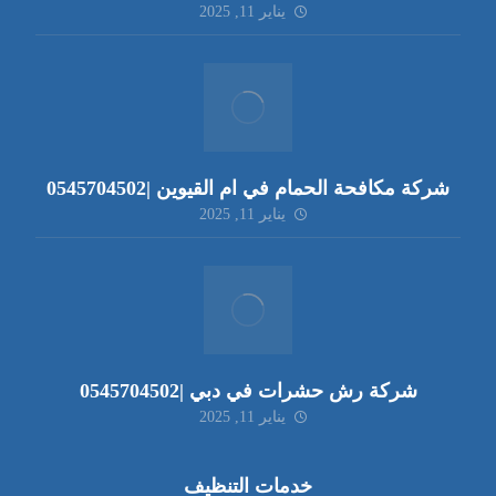
يناير 11, 2025
شركة مكافحة الحمام في ام القيوين |0545704502
يناير 11, 2025
شركة رش حشرات في دبي |0545704502
يناير 11, 2025
خدمات التنظيف