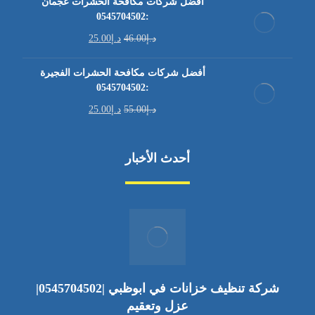
أفضل شركات مكافحة الحشرات عجمان
:0545704502
د.إ
46.00
د.إ
25.00
أفضل شركات مكافحة الحشرات الفجيرة
:0545704502
د.إ
55.00
د.إ
25.00
أحدث الأخبار
شركة تنظيف خزانات في ابوظبي |0545704502|
عزل وتعقيم