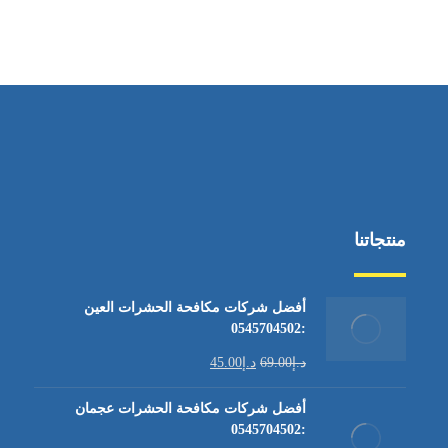
منتجاتنا
أفضل شركات مكافحة الحشرات العين
:0545704502
د.إ
69.00
د.إ
45.00
أفضل شركات مكافحة الحشرات عجمان
:0545704502