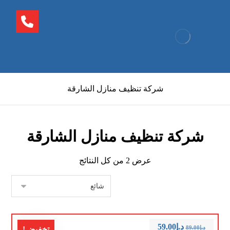
شركة تنظيف منازل الشارقة
شركة تنظيف منازل الشارقة
عرض ⁦2⁩ من كل النتائج
د.إ
59.00
د.إ
89.00
تخفيض!