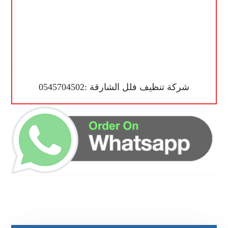
شركة تنظيف فلل الشارقة :0545704502