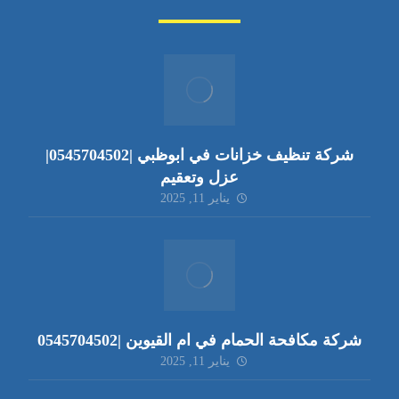
شركة تنظيف خزانات في ابوظبي |0545704502|
عزل وتعقيم
يناير 11, 2025
شركة مكافحة الحمام في ام القيوين |0545704502
يناير 11, 2025