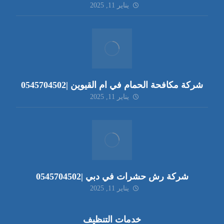
يناير 11, 2025
شركة مكافحة الحمام في ام القيوين |0545704502
يناير 11, 2025
شركة رش حشرات في دبي |0545704502
يناير 11, 2025
خدمات التنظيف