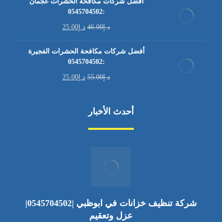
أفضل شركات مكافحة الحشرات عجمان
:0545704502
د.إ
46.00
د.إ
25.00
أفضل شركات مكافحة الحشرات الفجيرة
:0545704502
د.إ
55.00
د.إ
25.00
أحدث الأخبار
شركة تنظيف خزانات في ابوظبي |0545704502|
عزل وتعقيم