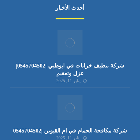
أحدث الأخبار
شركة تنظيف خزانات في ابوظبي |0545704502|
عزل وتعقيم
يناير 11, 2025
شركة مكافحة الحمام في ام القيوين |0545704502
يناير 11, 2025