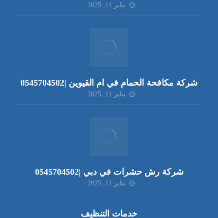
يناير 11, 2025
شركة مكافحة الحمام في ام القيوين |0545704502
يناير 11, 2025
شركة رش حشرات في دبي |0545704502
يناير 11, 2025
خدمات التنظيف