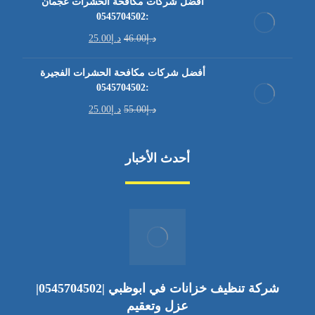
أفضل شركات مكافحة الحشرات عجمان
:0545704502
د.إ
46.00
د.إ
25.00
أفضل شركات مكافحة الحشرات الفجيرة
:0545704502
د.إ
55.00
د.إ
25.00
أحدث الأخبار
شركة تنظيف خزانات في ابوظبي |0545704502|
عزل وتعقيم