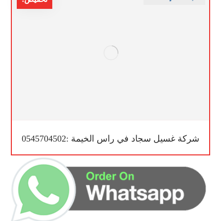
شركة غسيل سجاد في راس الخيمة :0545704502