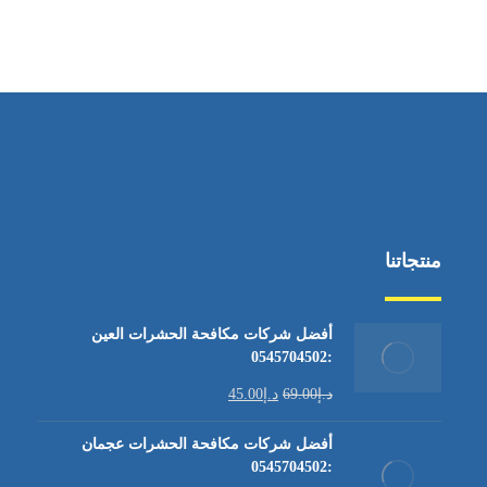
منتجاتنا
أفضل شركات مكافحة الحشرات العين
:0545704502
د.إ
69.00
د.إ
45.00
أفضل شركات مكافحة الحشرات عجمان
:0545704502