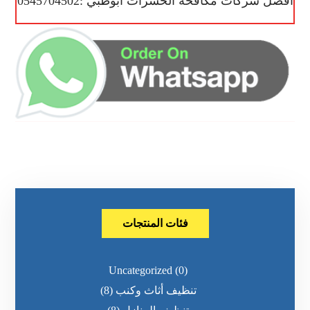
أفضل شركات مكافحة الحشرات ابوظبي :0545704502
فئات المنتجات
Uncategorized
(0)
تنظيف أثاث وكنب
(8)