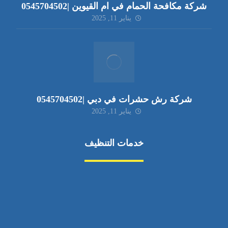
شركة مكافحة الحمام في ام القيوين |0545704502
يناير 11, 2025
شركة رش حشرات في دبي |0545704502
يناير 11, 2025
خدمات التنظيف
مكافحة الآفات
مركبة
بناء
غسيل سيارة
صيانة