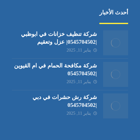
أحدث الأخبار
شركة تنظيف خزانات في ابوظبي
|0545704502| عزل وتعقيم
يناير 11, 2025
شركة مكافحة الحمام في ام القيوين
|0545704502
يناير 11, 2025
شركة رش حشرات في دبي
|0545704502
يناير 11, 2025