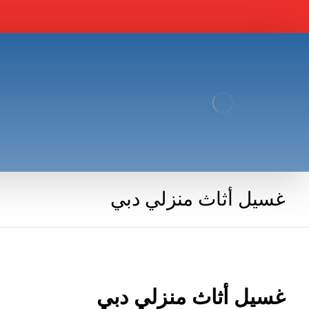
غسيل أثاث منزلي دبي
غسيل أثاث منزلي دبي