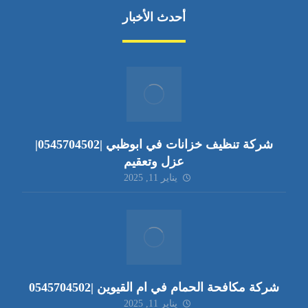
أحدث الأخبار
شركة تنظيف خزانات في ابوظبي |0545704502|
عزل وتعقيم
يناير 11, 2025
شركة مكافحة الحمام في ام القيوين |0545704502
يناير 11, 2025