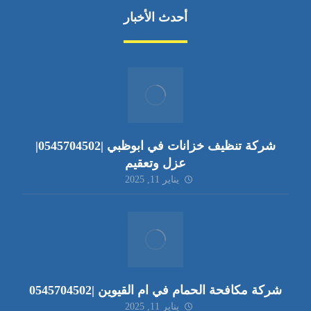
أحدث الأخبار
شركة تنظيف خزانات في ابوظبي |0545704502|
عزل وتعقيم
يناير 11, 2025
شركة مكافحة الحمام في ام القيوين |0545704502
يناير 11, 2025