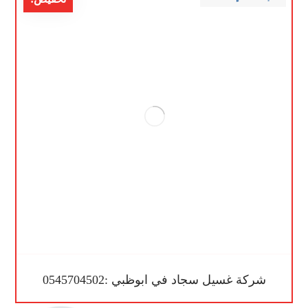
شركة غسيل سجاد في ابوظبي :0545704502