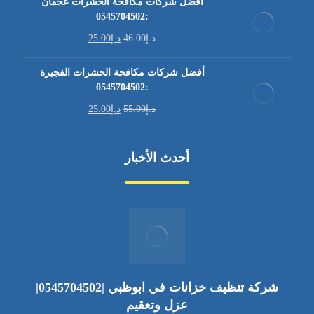
أفضل شركات مكافحة الحشرات عجمان
:0545704502
د.إ
46.00
د.إ
25.00
أفضل شركات مكافحة الحشرات الفجيرة
:0545704502
د.إ
55.00
د.إ
25.00
أحدث الأخبار
شركة تنظيف خزانات في ابوظبي |0545704502|
عزل وتعقيم