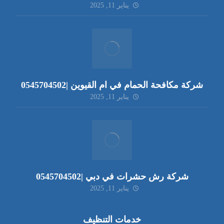
يناير 11, 2025
شركة مكافحة الحمام في ام القيوين |0545704502
يناير 11, 2025
شركة رش حشرات في دبي |0545704502
يناير 11, 2025
خدمات التنظيف