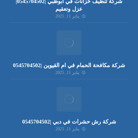
شركة تنظيف خزانات في ابوظبي |0545704502|
عزل وتعقيم
يناير 11, 2025
شركة مكافحة الحمام في ام القيوين |0545704502
يناير 11, 2025
شركة رش حشرات في دبي |0545704502
يناير 11, 2025