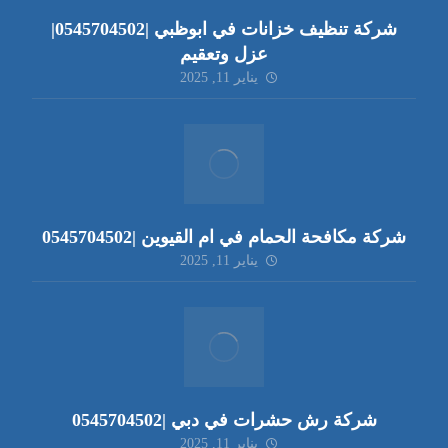
شركة تنظيف خزانات في ابوظبي |0545704502|
عزل وتعقيم
يناير 11, 2025
شركة مكافحة الحمام في ام القيوين |0545704502
يناير 11, 2025
شركة رش حشرات في دبي |0545704502
يناير 11, 2025