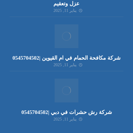
عزل وتعقيم
يناير 11, 2025
شركة مكافحة الحمام في ام القيوين |0545704502
يناير 11, 2025
شركة رش حشرات في دبي |0545704502
يناير 11, 2025