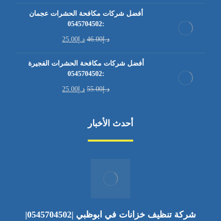
أفضل شركات مكافحة الحشرات عجمان
:0545704502
د.إ
46.00
د.إ
25.00
أفضل شركات مكافحة الحشرات الفجيرة
:0545704502
د.إ
55.00
د.إ
25.00
أحدث الأخبار
شركة تنظيف خزانات في ابوظبي |0545704502|