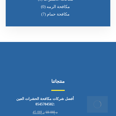
مكافحة الرمه
(0)
مكافحة حمام
(7)
منتجاتنا
أفضل شركات مكافحة الحشرات العين
:0545704502
د.إ
69.00
د.إ
45.00