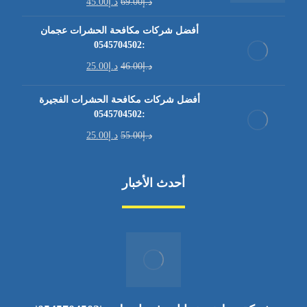
د.إ
69.00
د.إ
45.00
أفضل شركات مكافحة الحشرات عجمان
:0545704502
د.إ
46.00
د.إ
25.00
أفضل شركات مكافحة الحشرات الفجيرة
:0545704502
د.إ
55.00
د.إ
25.00
أحدث الأخبار