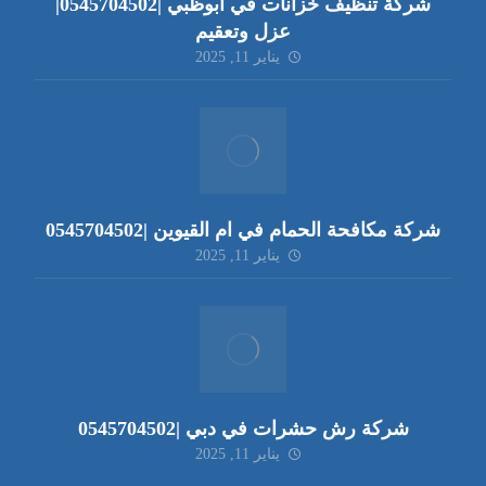
شركة تنظيف خزانات في ابوظبي |0545704502|
عزل وتعقيم
يناير 11, 2025
شركة مكافحة الحمام في ام القيوين |0545704502
يناير 11, 2025
شركة رش حشرات في دبي |0545704502
يناير 11, 2025