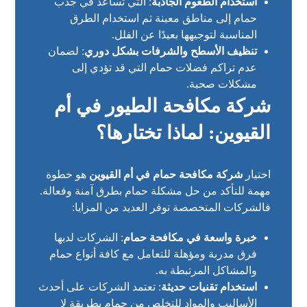
استخدام الطعوم الجاذبة
: التي تساعد في جذب
حمام إلى مناطق معينة ثم استخدام الطرق
المناسبة لتوجيهها بعيدًا عن الفلل.
تنظيف الأسطح والشرفات بشكل دوري
: لضمان
عدم تراكم فضلات حمام التي قد تؤدي إلى
مشكلات صحية.
شركة مكافحة الطيور في أم
القيوين: لماذا تختارها؟
اختيار
شركة مكافحة حمام في أم القيوين
هو خطوة
مهمة للتأكد من حل مشكلة حمام بطرق آمنة وفعالة.
فالشركات المتخصصة توفر العديد من المزايا:
خبرة واسعة في مكافحة حمام
: الشركات لديها
فرق مدربة ومؤهلة للتعامل مع كافة أنواع حمام
والمشاكل المرتبطة به.
استخدام تقنيات حديثة
: تعتمد الشركات على أحدث
الأساليب والمواد للتخلص من حمام بطريقة لا