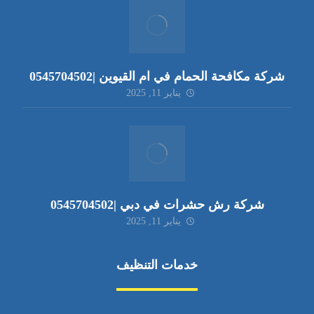
شركة مكافحة الحمام في ام القيوين |0545704502
يناير 11, 2025
شركة رش حشرات في دبي |0545704502
يناير 11, 2025
خدمات التنظيف
مكافحة الآفات