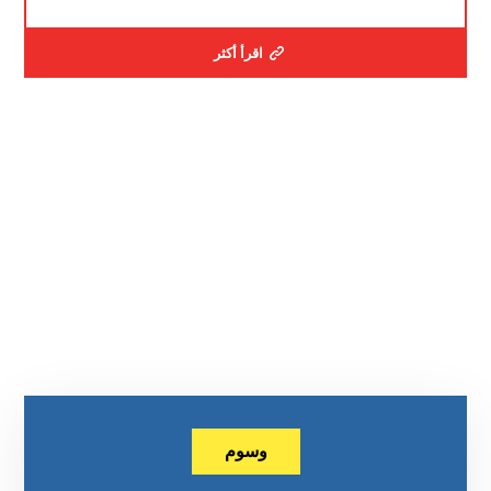
اقرأ أكثر
وسوم