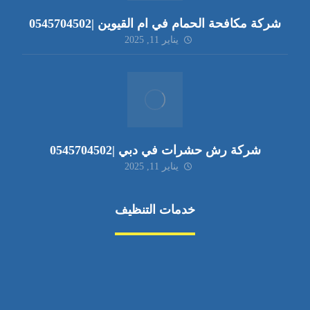
شركة مكافحة الحمام في ام القيوين |0545704502
يناير 11, 2025
شركة رش حشرات في دبي |0545704502
يناير 11, 2025
خدمات التنظيف
مكافحة الآفات
مركبة
بناء
غسيل سيارة