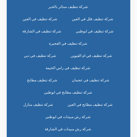
شركة تنظيف ستائر بالخبر
شركة تنظيف فلل في العين
شركة تنظيف في العين
شركة تنظيف في ابوظبي
شركة تنظيف في الشارقة
شركة تنظيف في الفجيرة
شركة تنظيف في ام القيوين
شركة تنظيف في دبي
شركة تنظيف في راس الخيمة
شركة تنظيف في عجمان
شركة تنظيف مطابخ
شركة تنظيف مطابخ في ابوظبي
شركة تنظيف مطابخ في العين
شركة تنظيف منازل
شركة رش مبيدات في ابوظبي
شركة رش مبيدات في الشارقة