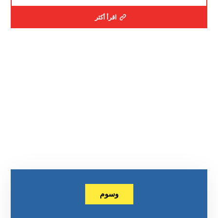
اقرأ أكثر
وسوم