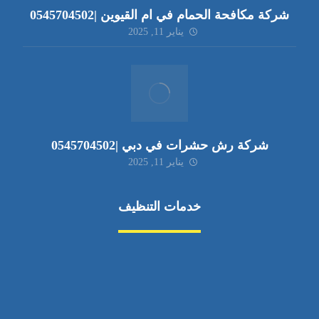
شركة مكافحة الحمام في ام القيوين |0545704502
يناير 11, 2025
شركة رش حشرات في دبي |0545704502
يناير 11, 2025
خدمات التنظيف
مكافحة الآفات
مركبة
بناء
غسيل سيارة