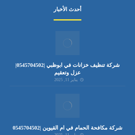
أحدث الأخبار
شركة تنظيف خزانات في ابوظبي |0545704502|
عزل وتعقيم
يناير 11, 2025
شركة مكافحة الحمام في ام القيوين |0545704502
يناير 11, 2025