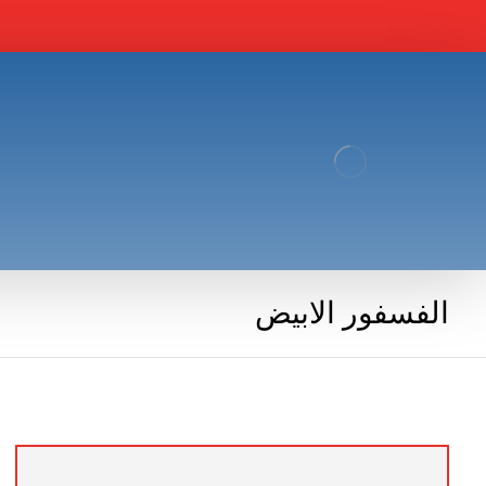
الفسفور الابيض