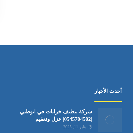
أحدث الأخبار
شركة تنظيف خزانات في ابوظبي
|0545704502| عزل وتعقيم
يناير 11, 2025