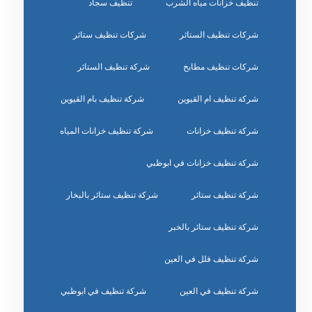
تنظيف خزانات مياه الشرب
تنظيف سجاد
شركات تنظيف الستائر
شركات تنظيف ستائر
شركات تنظيف مطابخ
شركة تنظيف الستائر
شركة تنظيف ام القيوين
شركة تنظيف بام القيوين
شركة تنظيف خزانات
شركة تنظيف خزانات المياه
شركة تنظيف خزانات في ابوظبي
شركة تنظيف ستائر
شركة تنظيف ستائر بالبخار
شركة تنظيف ستائر بالخبر
شركة تنظيف فلل في العين
شركة تنظيف في العين
شركة تنظيف في ابوظبي