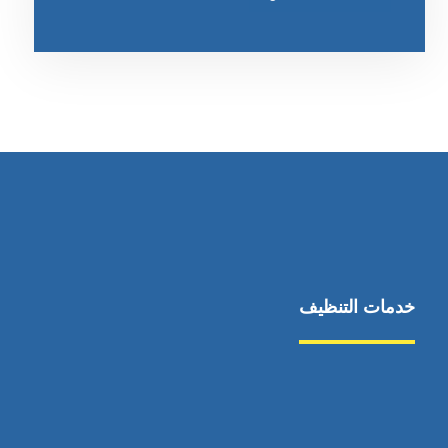
خدمات التنظيف
مكافحة الآفات
مركبة
بناء
غسيل سيارة
صيانة
تجاري