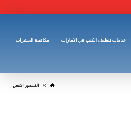
خدمات تنظيف الكنب في الامارات
مكافحة الحشرات
الفسفور الابيض