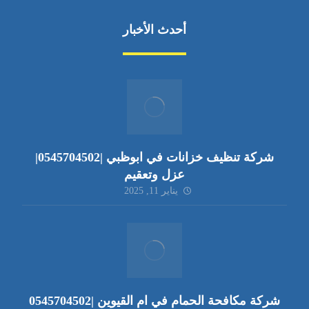
أحدث الأخبار
شركة تنظيف خزانات في ابوظبي |0545704502|
عزل وتعقيم
يناير 11, 2025
شركة مكافحة الحمام في ام القيوين |0545704502