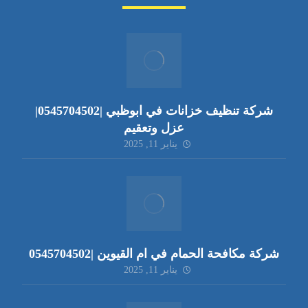
شركة تنظيف خزانات في ابوظبي |0545704502|
عزل وتعقيم
يناير 11, 2025
شركة مكافحة الحمام في ام القيوين |0545704502
يناير 11, 2025