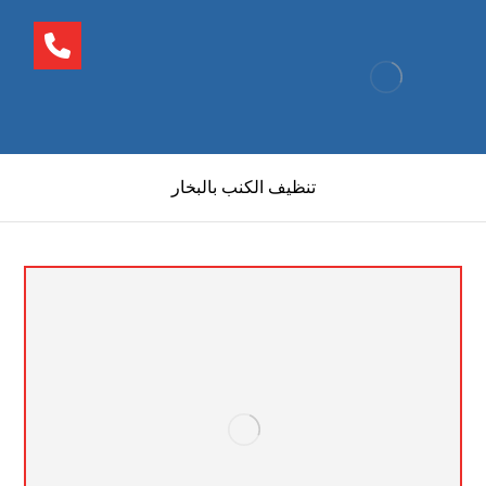
تنظيف الكنب بالبخار