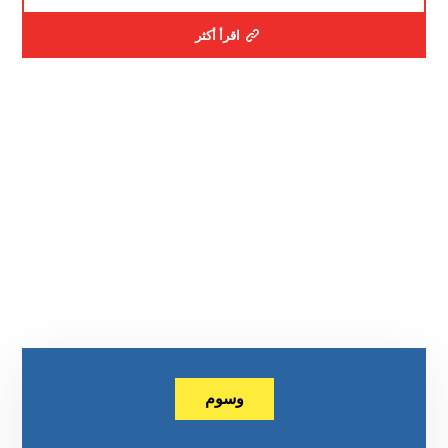
اقرأ أكثر
وسوم