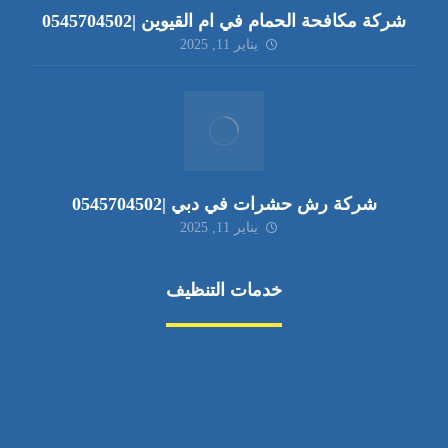
شركة مكافحة الحمام في ام القيوين |0545704502
يناير 11, 2025
شركة رش حشرات في دبي |0545704502
يناير 11, 2025
خدمات التنظيف
مكافحة الآفات
مركبة
بناء
غسيل سيارة