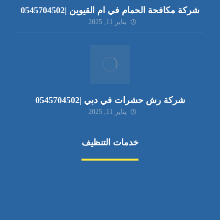
شركة مكافحة الحمام في ام القيوين |0545704502
يناير 11, 2025
شركة رش حشرات في دبي |0545704502
يناير 11, 2025
خدمات التنظيف
مكافحة الآفات
مركبة
بناء
غسيل سيارة