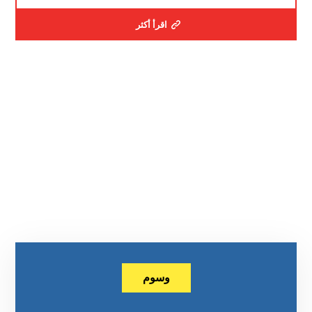
اقرأ أكثر
وسوم