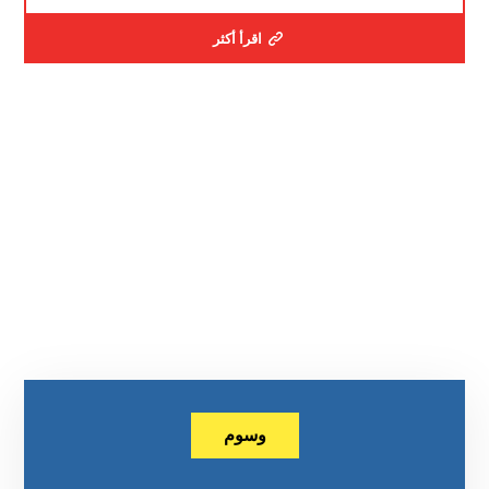
اقرأ أكثر
وسوم