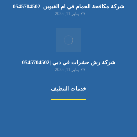
شركة مكافحة الحمام في ام القيوين |0545704502
يناير 11, 2025
شركة رش حشرات في دبي |0545704502
يناير 11, 2025
خدمات التنظيف
مكافحة الآفات
مركبة
بناء
غسيل سيارة