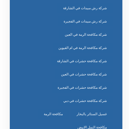
شركة رش مبيدات في الشارقة
شركة رش مبيدات في الفجيرة
شركة مكافحة الرمة في العين
شركة مكافحة الرمة في ام القيوين
شركة مكافحة حشرات في الشارقة
شركة مكافحة حشرات في العين
شركة مكافحة حشرات في الفجيرة
شركة مكافحة حشرات في دبي
غسيل الستائر بالبخار
مكافحة الرمة
مكافحة النمل الابيض