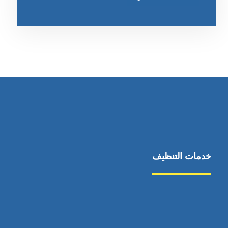
خدمات التنظيف
مكافحة الآفات
مركبة
بناء
غسيل سيارة
صيانة
تجاري