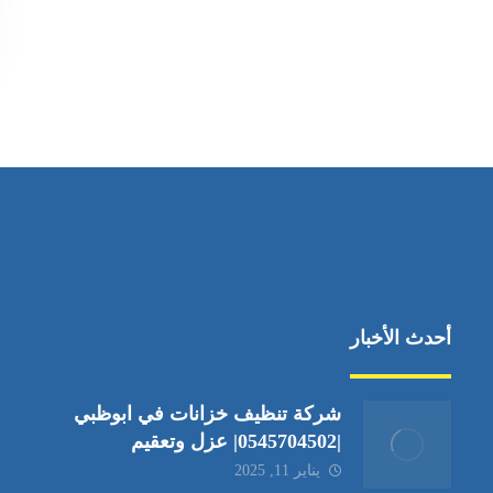
أحدث الأخبار
شركة تنظيف خزانات في ابوظبي
|0545704502| عزل وتعقيم
يناير 11, 2025