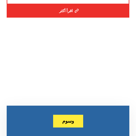
اقرأ أكثر
وسوم