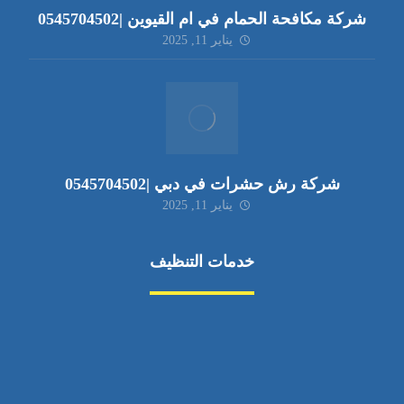
شركة مكافحة الحمام في ام القيوين |0545704502
يناير 11, 2025
شركة رش حشرات في دبي |0545704502
يناير 11, 2025
خدمات التنظيف
مكافحة الآفات
مركبة
بناء
غسيل سيارة