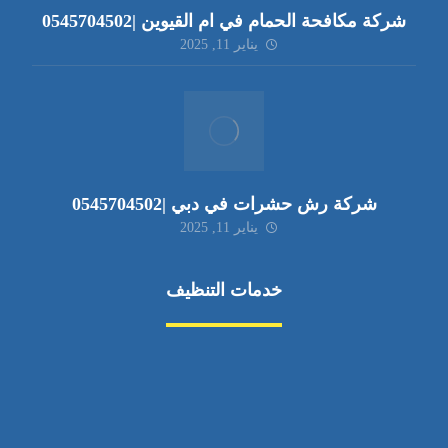
شركة مكافحة الحمام في ام القيوين |0545704502
يناير 11, 2025
شركة رش حشرات في دبي |0545704502
يناير 11, 2025
خدمات التنظيف
مكافحة الآفات
مركبة
بناء
غسيل سيارة