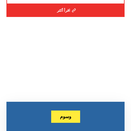
اقرأ أكثر
وسوم