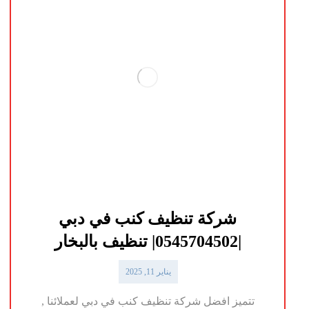
شركة تنظيف كنب في دبي
|0545704502| تنظيف بالبخار
يناير 11, 2025
تتميز افضل شركة تنظيف كنب في دبي لعملائنا ,