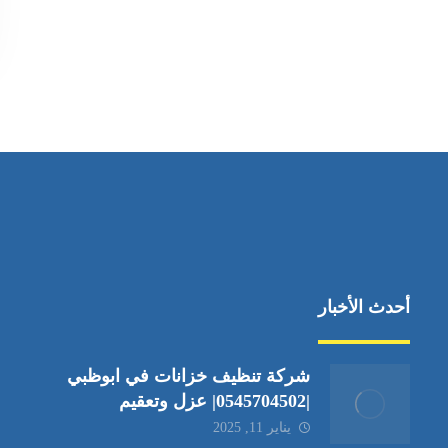
أحدث الأخبار
شركة تنظيف خزانات في ابوظبي
|0545704502| عزل وتعقيم
يناير 11, 2025