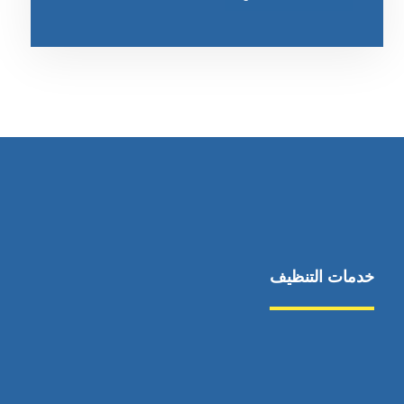
خدمات التنظيف
مكافحة الآفات
مركبة
بناء
غسيل سيارة
صيانة
تجاري