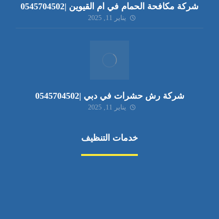
شركة مكافحة الحمام في ام القيوين |0545704502
يناير 11, 2025
شركة رش حشرات في دبي |0545704502
يناير 11, 2025
خدمات التنظيف
مكافحة الآفات
مركبة
بناء
غسيل سيارة
صيانة