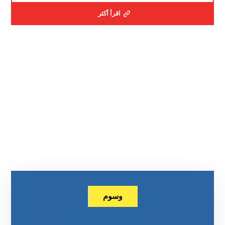
اقرأ أكثر
وسوم