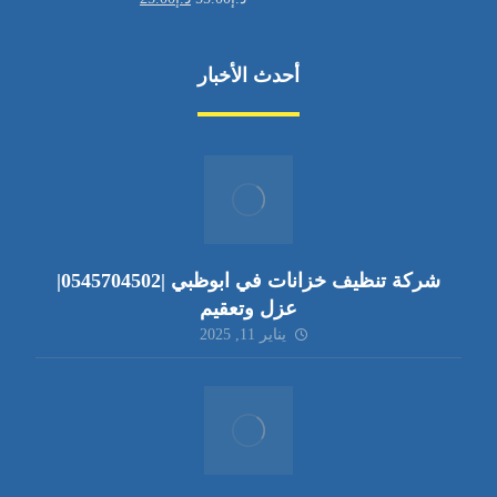
أحدث الأخبار
شركة تنظيف خزانات في ابوظبي |0545704502|
عزل وتعقيم
يناير 11, 2025