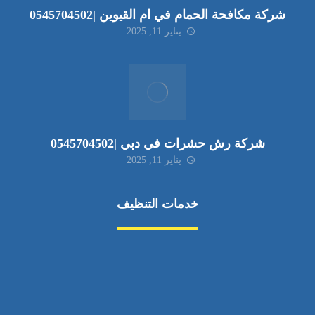
شركة مكافحة الحمام في ام القيوين |0545704502
يناير 11, 2025
شركة رش حشرات في دبي |0545704502
يناير 11, 2025
خدمات التنظيف
مكافحة الآفات
مركبة
بناء
غسيل سيارة