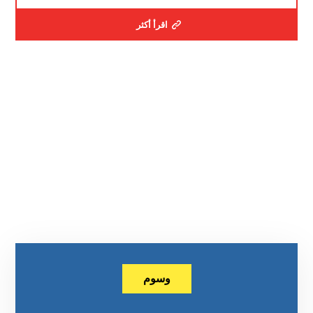
اقرأ أكثر
وسوم