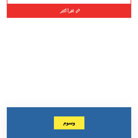
اقرأ أكثر
وسوم