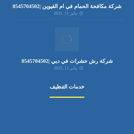
شركة مكافحة الحمام في ام القيوين |0545704502
يناير 11, 2025
شركة رش حشرات في دبي |0545704502
يناير 11, 2025
خدمات التنظيف
مكافحة الآفات
مركبة
بناء
غسيل سيارة