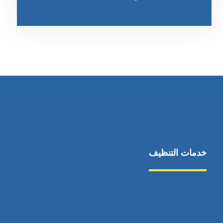
خدمات التنظيف
مكافحة الآفات
مركبة
بناء
غسيل سيارة
صيانة
تجاري