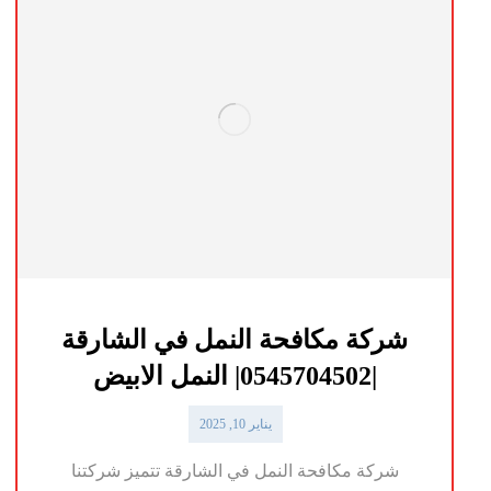
شركة مكافحة النمل في الشارقة
|0545704502| النمل الابيض
يناير 10, 2025
شركة مكافحة النمل في الشارقة تتميز شركتنا