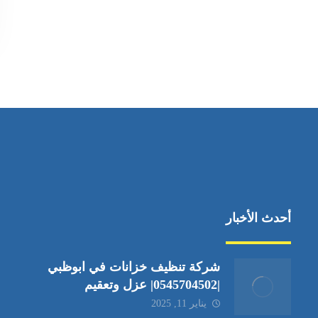
أحدث الأخبار
شركة تنظيف خزانات في ابوظبي
|0545704502| عزل وتعقيم
يناير 11, 2025