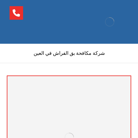
شركة مكافحة بق الفراش في العين