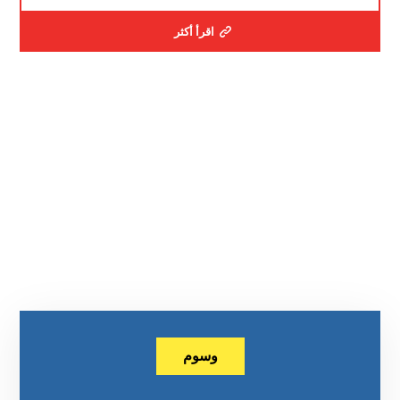
اقرأ أكثر
وسوم