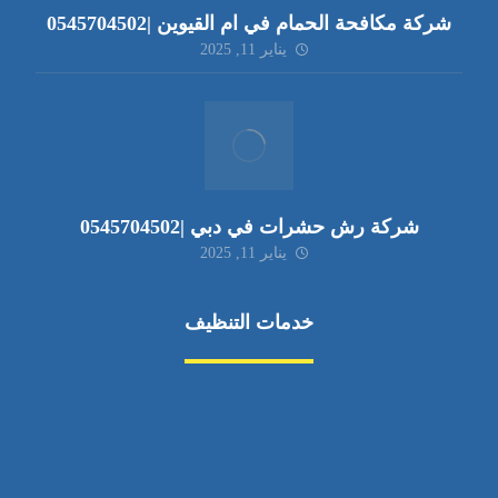
شركة مكافحة الحمام في ام القيوين |0545704502
يناير 11, 2025
شركة رش حشرات في دبي |0545704502
يناير 11, 2025
خدمات التنظيف
مكافحة الآفات
مركبة
بناء
غسيل سيارة