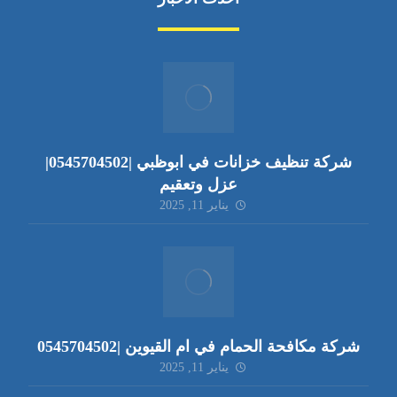
شركة تنظيف خزانات في ابوظبي |0545704502|
عزل وتعقيم
يناير 11, 2025
شركة مكافحة الحمام في ام القيوين |0545704502
يناير 11, 2025