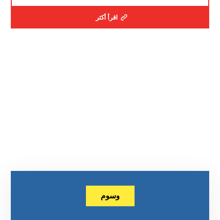
اقرأ أكثر
وسوم