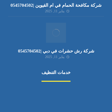
شركة مكافحة الحمام في ام القيوين |0545704502
يناير 11, 2025
شركة رش حشرات في دبي |0545704502
يناير 11, 2025
خدمات التنظيف
مكافحة الآفات
مركبة
بناء
غسيل سيارة