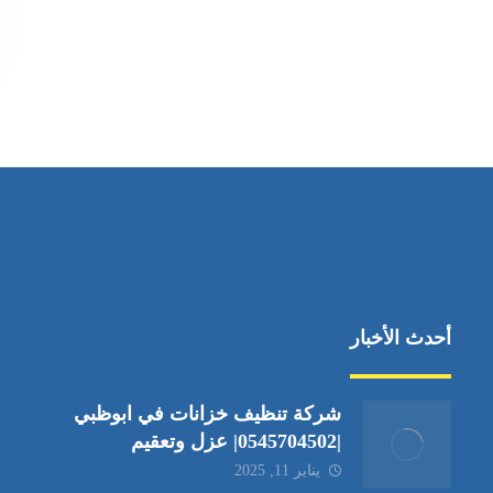
أحدث الأخبار
شركة تنظيف خزانات في ابوظبي
|0545704502| عزل وتعقيم
يناير 11, 2025