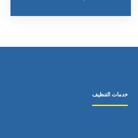
خدمات التنظيف
مكافحة الآفات
مركبة
بناء
غسيل سيارة
صيانة
تجاري