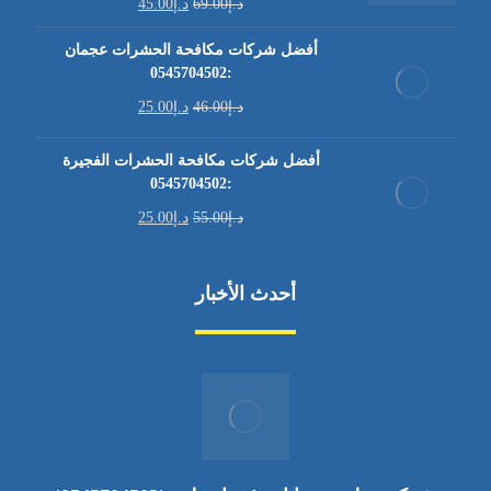
د.إ
69.00
د.إ
45.00
أفضل شركات مكافحة الحشرات عجمان
:0545704502
د.إ
46.00
د.إ
25.00
أفضل شركات مكافحة الحشرات الفجيرة
:0545704502
د.إ
55.00
د.إ
25.00
أحدث الأخبار