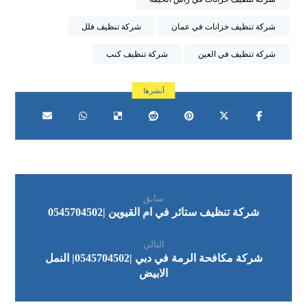
شركة تنظيف خزانات في عمان
شركة تنظيف فلل
شركة تنظيف في العين
شركة تنظيف كنب
سابق
شركة تنظيف ستائر في ام القيوين |0545704502
التالي
شركة مكافحة الرمة في دبي |0545704502| النمل
الابيض