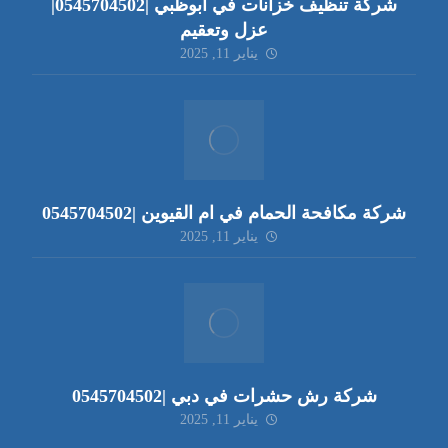
شركة تنظيف خزانات في ابوظبي |0545704502|
عزل وتعقيم
يناير 11, 2025
شركة مكافحة الحمام في ام القيوين |0545704502
يناير 11, 2025
شركة رش حشرات في دبي |0545704502
يناير 11, 2025