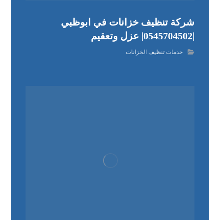
شركة تنظيف خزانات في ابوظبي
|0545704502| عزل وتعقيم
خدمات تنظيف الخزانات