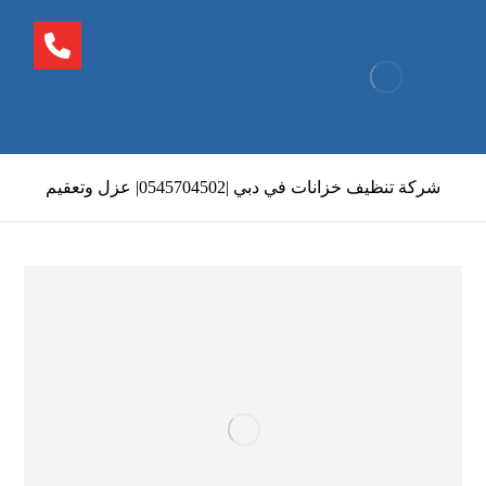
شركة تنظيف خزانات في دبي |0545704502| عزل وتعقيم